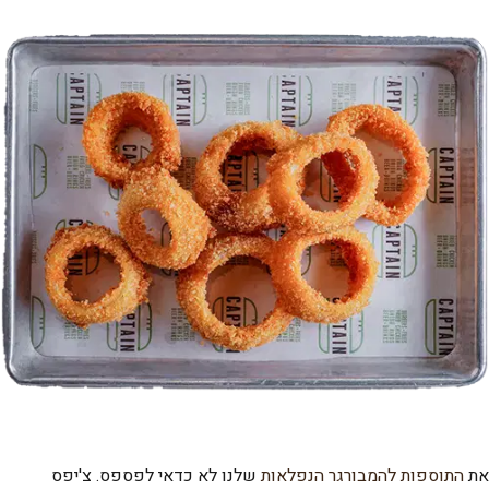
את
התוספות להמבורגר הנפלאות
שלנו לא כדאי לפספס. צ'יפס