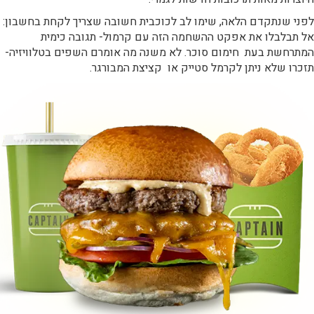
לפני שנתקדם הלאה, שימו לב לכוכבית חשובה שצריך לקחת בחשבון:
אל תבלבלו את אפקט ההשחמה הזה עם קרמול- תגובה כימית
המתרחשת בעת חימום סוכר. לא משנה מה אומרם השפים בטלוויזיה-
תזכרו שלא ניתן לקרמל סטייק או קציצת המבורגר.