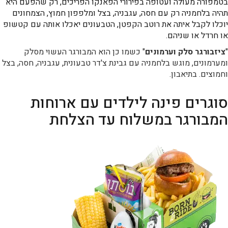
בטמפורה מעולה ועטופה בפירורי הפאנקו הפריכים, רק שהפעם היא
תהיה בלחמניה רק עם חסה, עגבניה, בצל ומלפפון חמוץ, הצמחונים
יוכלו לקבל איתה את רוטב הקפטן, הטבעונים יאכלו אותה עם קטשופ
או חרדל או שניהם.
"
ציזבורגר סלק וערמונים
" כשמו כן הוא המבורגר העשוי מסלק
ומערמונים, מוגש בלחמניה עם גבינת צ'דר טבעונית, עגבניה, חסה, בצל
וחמוצים. בתיאבון.
סוגרים פינה לילדים עם ארוחות
המבורגר במשלוח עד הצלחת