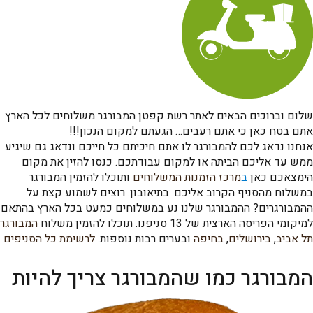
שלום וברוכים הבאים לאתר רשת קפטן המבורגר משלוחים לכל הארץ
אתם בטח כאן כי אתם רעבים… הגעתם למקום הנכון!!!
אנחנו נדאג לכם להמבורגר לו אתם חיכיתם כל חייכם ונדאג גם שיגיע
ממש עד אליכם הביתה או למקום עבודתכם. כנסו להזין את מקום
הימצאכם כאן
ב
מרכז הזמנות המשלוחים
ותוכלו להזמין המבורגר
במשלוח מהסניף הקרוב אליכם. בתיאובון. רוצים לשמוע קצת על
ההמבורגרים? ההמבורגר שלנו נע במשלוחים כמעט בכל הארץ בהתאם
למיקומי הפריסה הארצית של 13 סניפנו. תוכלו להזמין משלוח
המבורגר
תל אביב
,
בירושלים
,
בחיפה
ובערים רבות נוספות.
לרשימת כל הסניפים
המבורגר כמו שהמבורגר צריך להיות