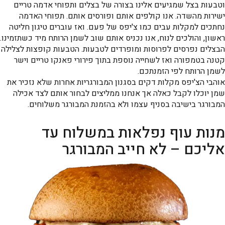
וטבעות בצל שמגיעים אלינו בצורה של בצלים ותפוחי אדמה טריים
ישירות מהשדה. אנו קולפים אותם ופורסים אותם. תפוחי האדמה
נחתכים למקלות עבים כמו צ'יפס של פעם. ואז עוברים טיגון חליטה
ראשון, והולכים לנוח, אנו נכניס אותם שוב לשמן הרותח מיד כשתזמינו.
הבצלים נפרסים לפרוסות ומופרדים לטבעות. הטבעות קופצות לצלילה
קטנה בטמפורה ואז לשחייה נוספת בתוך פירורי פאנקו טריים וישר
לשמן הרותח לפי הזמנתכם.
אוהבי הצ'יפס מקלות דקים בסגנון המבורגריות אחרות שלא נזכיר את
שמן יוכלו לקבל כאלה אך אנחנו ממליצים לבחור אותם לצד אכילה
המבורגר בישיבה בסניף עצמו ולא בהזמנת המבורגר משלוחים.
מנות עוף נפלאות במשלוח עד
אליכם – לא חייב המבורגר