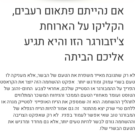
אם נהייתם פתאום רעבים,
הקליקו על הארוחת
צ'יזבורגר הזו והיא תגיע
אליכם הביתה
לא רק שתגובת מאייר משפרת את הטעם של הבשר, אלא מעניקה לו
טעם בשרי עמוק ומודגש יותר. אפקט ההשחמה הזה יוצר את הקראסט
הפריך על ההמבורגר או הסטייק שלכם, אחראי לצבע החום-זהוב של
הטוסט ועומד מאחורי הטעם הממכר והניחוח המשכר המתלווים
לתהליך ההשחמה. הוא זה שמספק את הריח האופייני לסטייק מגרה או
ללחם טרי שרק יצא מהתנור. זה גם אמור להיות הריח הנפלא של
המבורגר טוב שאי אפשר לעמוד בפניו. לא רק שאפקט הצריבה
וההשחמה גורם לבשר להיות טעים יותר, אלא גם מחדד ומדגיש את
הטעם הבשרי שלו.