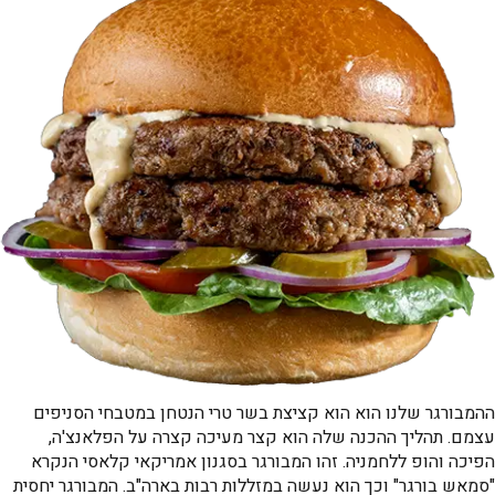
ההמבורגר שלנו הוא הוא קציצת בשר טרי הנטחן במטבחי הסניפים
עצמם. תהליך ההכנה שלה הוא קצר מעיכה קצרה על הפלאנצ'ה,
הפיכה והופ ללחמניה. זהו המבורגר בסגנון אמריקאי קלאסי הנקרא
"סמאש בורגר" וכך הוא נעשה במזללות רבות בארה"ב. המבורגר יחסית