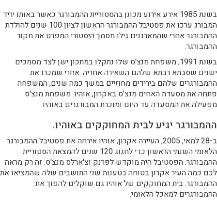
בשנת 1985 אירע אירוע מכונן בהסטוריית ההמבורגר כאשר באותו יריד
המבורג ערכו את פסטיבל ההמבורגר הראשון לציון 100 שנים להולדת
ההמבורגר אחרי שהמארגנים גילו מסמך היסטורי המפרט את מקור
ההמבורגר.
בשנת 1991, משפחת מנצ'ס שלו נתקלו במתכון ישן לצד מסמכים
ישנים שסבתא רבתא שלהם השאירה אחריה. אחרי שמכרו את
ההמבורגרים שלהם בירידים מחוזיים במשך כמה שנים, המשפחה
פתחה את מסעדת האחים מנצ'ס באקרון, אוהיו. משפחת מנצ'ס
מפעילה את המסעדה עד היום ומוכרת המבורגרים באוהיו.
ההמבורגר יגיע לבית המחוקקים באוהיו.
ב-28 למאי, 2005, העיירה אקרון, אוהיו אירחה את פסטיבל ההמבורגר
הלאומי השנתי הראשון כדי לחגוג 120 שנים להמצאת הסטוריית
ההמבורגר. הפסטיבל היה מוקדש לפרנק וצ'ארלס מנצ'ס. זה רק מראה
לכם כמה העיר אקרון בטוחה בטענות שני התושבים שלה שהמציאו את
ההמבורגר. בית המחוקקים של אוהיו גם שוקלים להפוך את
ההמבורגרים למאכל הלאומי.