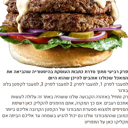
פרק רביעי מתוך סדרת כתבות העוסקת בהיסטוריה שהביאה את
המאכל שכולנו אוהבים להיכן שהוא היום
.
למעבר לפרק
1,
למעבר לפרק 2
ל
מעבר לפרק 3
,
למעבר לקפטן בלוג
בורגר
רק נתחיל באזהרה הקבועה שלנו ששהיה באתר זה עלולה לעשות
אתכם רעבים. אם כך המקרה, אתם מוזמנים להקליק
כאן רשימת
הסניפים
ולמצוא מסעדת המבורגר של הקפטן הקרובה אליכם ביותר
כמובן שההמבורגר שלנו גם יכול להגיע בשמחה עד אליכם הביתה אם
תקליקו
כאן על התפריט