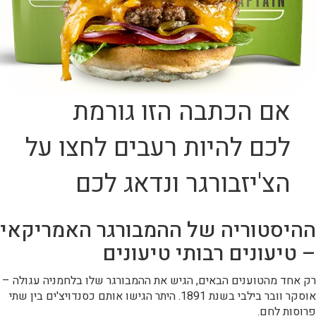
אם הכתבה הזו גורמת
לכם להיות רעבים לחצו על
הצ'יזבורגר ונדאג לכם
ההיסטוריה של ההמבורגר האמריקאי
– טיעונים רבותי טיעונים
רק אחד מהטוענים הבאים, הגיש את ההמבורגר שלו בלחמניה עגולה –
אוסקר וובר בילבי בשנת 1891. היתר הגישו אותם כסנדויצ'ים בין שתי
פרוסות לחם.