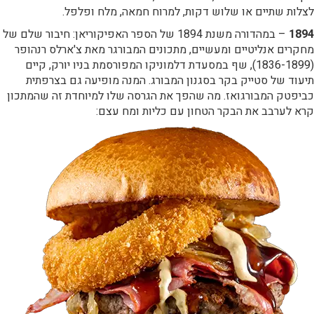
לצלות שתיים או שלוש דקות, למרוח חמאה, מלח ופלפל.
1894
– במהדורה משנת 1894 של הספר האפיקוריאן: חיבור שלם של
מחקרים אנליטיים ומעשיים, מתכונים המבורגר מאת צ'ארלס רנהופר
(1836-1899), שף במסעדת דלמוניקו המפורסמת בניו יורק, קיים
תיעוד של סטייק בקר בסגנון המבורג. המנה מופיעה גם בצרפתית
כביפטק המבורגואז. מה שהפך את הגרסה שלו למיוחדת זה שהמתכון
קרא לערבב את הבקר הטחון עם כליות ומח עצם: