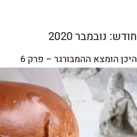
לג
תוכן
מרכזי
חודש:
נובמבר 2020
היכן הומצא ההמבורגר – פרק 6