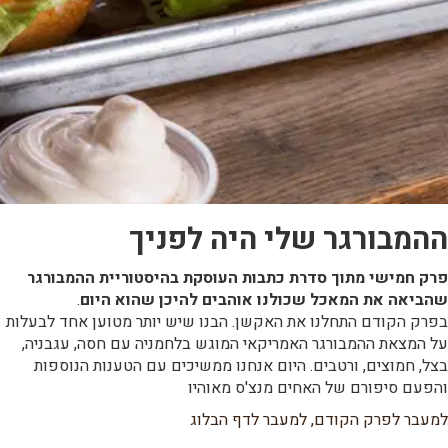
ההמבורגר שלי היה לפניך
פרק חמישי מתוך סדרת כתבות העוסקת בהיסטוריית ההמבורגר
שהביאה את המאכל שכולנו אוהבים להיכן שהוא היום
.
בפרק הקודם התחלנו את האקשן. הבנו שיש יותר מטוען אחד לבעלות
על המצאת ההמבורגר האמריקאי המוגש בלחמניה עם חסה, עגבניה,
בצל, חמוצים, ורטבים. היום אנחנו ממשיכים עם הטענות הנוספות
והפעם סיפורם של האחים מנצ'ס מאוהיו
למעבר לפרק הקודם,
למעבר לדף הבלוג