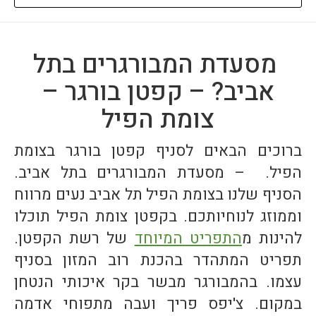
לאתר
חיצוני
-
מסעדת המבורגרים בתל
פתיחה
אביב? – קפטן בורגר –
בחלון
צומת הפיל
חדש
ברוכים הבאים לסניף קפטן בורגר בצומת
הפיל. – מסעדת המבורגרים בתל אביב.
הסניף שלנו בצומת הפיל תל אביב נעים מרווח
וממוזג לנוחיותכם. בקפטן צומת הפיל תוכלו
להינות מ
התפריט המיוחד
של רשת הקפטן.
תפריט המתהדר בהכנת רוב המזון בסניף
עצמו. בהמבורגר מבשר בקר איכותי הנטחן
במקום. צ'יפס פריך ועבה מתפוחי אדמה