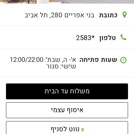
כתובת
בני אפריים 280, תל אביב
טלפון
*2583
שעות פתיחה
א'- ה, שבת': 12:00/22:00
שישי: סגור
משלוח עד הבית
איסוף עצמי
קישור
נווט לסניף