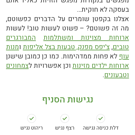
מפגשים בנקודות מפגש הזויות כאליו אתם
בעסקה לא חוקית…
אצלנו בקפטן שומרים על הדברים כפשוטם,
מה זה פשוטם? – פשוט לעשות טוב! לעשות
ארוחות מצוינות ומשתלמות
המבורגרים
טובים
,
צ'יפס מפנק, טבעות בצל אליפות
ו
מנות
עוף
לא פחות ממדהימות. כמו כן כמובן שישנן
ארוחות ילדים מזינות
וכן אפשרויות ל
צמחונים
וטבעונים
.
נגישות הסניף
דלת כניסה נגישה
רצף נגיש
ריהוט נגיש