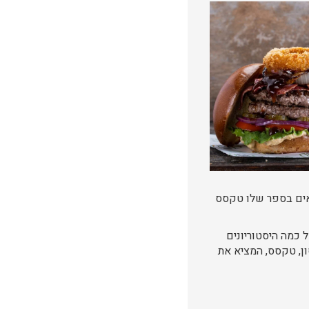
הבאים בספר שלו טקסס
 כמה היסטוריונים
 במחוז הנדרסון, טקסס, המציא את