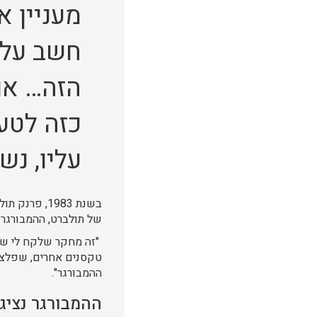
מעניין א
חשב על 
הזה… אם
כזה לטע
עליו, נש
בשנת 1983,
של תולברט, ההמבורגר 
"זה מחקר שלקח לי שני
ההמבורגר".
ההמבורגר נציג 