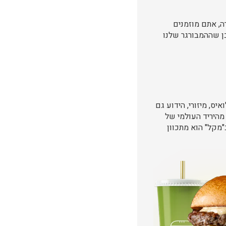
, אתם מוזמנים
ן שההמבורגר שלנו
סות הרחבה הראשונה ביריד העולמי בשנת 1904 בסיינט לואיס, מיזורי, הידוע גם
 מהיריד העולמי של
. ב"מקל" הוא מתכוון