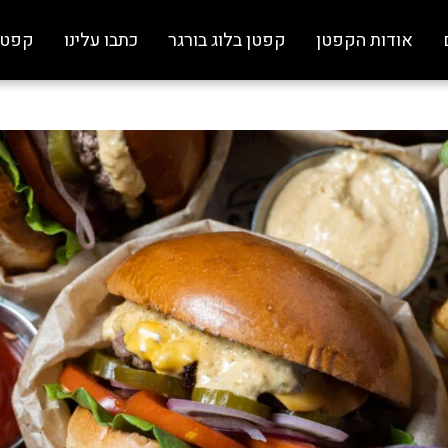
אודות הקפטן
קפטן בלוג בורגר
כתבו עלינו
קפטן