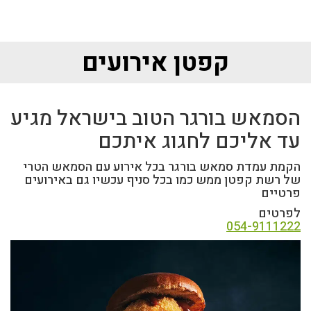
לג
תוכן
מרכזי
קפטן אירועים
הסמאש בורגר הטוב בישראל מגיע
עד אליכם לחגוג איתכם
הקמת עמדת סמאש בורגר בכל אירוע עם הסמאש הטרי
של רשת קפטן ממש כמו בכל סניף עכשיו גם באירועים
פרטיים
לפרטים
054-9111222