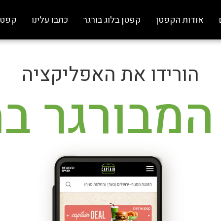
אודות הקפטן
קפטן בלוג בורגר
כתבו עלינו
קפטן
הורידו את האפליקציה
המבורגר ב