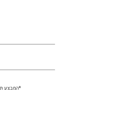
*המבצע תקף