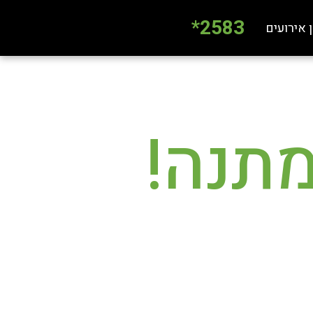
2583*
 אירועים
מתנה!