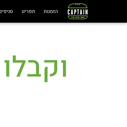
לג
תוכן
הזמנות
תפריט
סניפים
מרכזי
וקבלו 